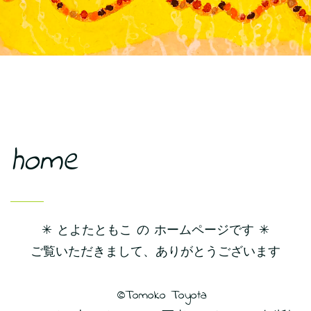
home
✳︎ とよたともこ の ホームページです ✳︎
ご覧いただきまして、ありがとうございます
©️Tomoko Toyota