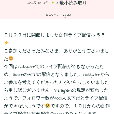
2025-10-25
1 最小読み取り
Tomoko Toyota
９月２９日に開催しました創作ライブ配信vol.５５
ご参加くださったみなさま、ありがとうございまし
た
今回はInstagramでのライブ配信ができなかったた
め、zoomのみでの配信となりました。Instagramから
ご参加を考えてくださった方がいらっしゃいました
ら申し訳ございません。Instagramの規定が変わった
ようで、フォロワー数が1,000人以下だとライブ配信
ができないようです
ですので、１０月からの創作