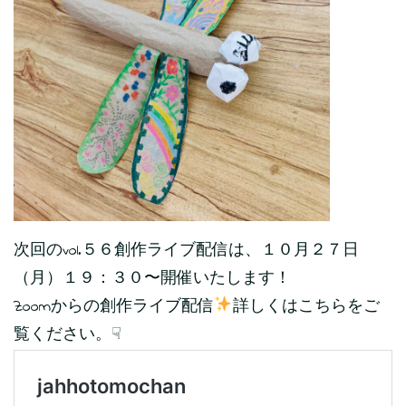
次回のvol.５６創作ライブ配信は、１０月２７日
（月）１９：３０〜開催いたします！
Zoomからの創作ライブ配信
詳しくはこちらをご
覧ください。☟