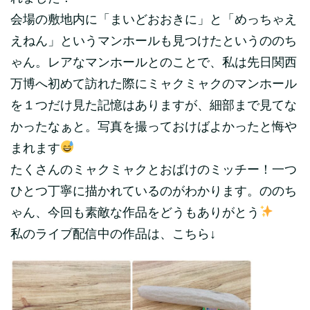
会場の敷地内に「まいどおおきに」と「めっちゃえ
えねん」というマンホールも見つけたというののち
ゃん。レアなマンホールとのことで、私は先日関西
万博へ初めて訪れた際にミャクミャクのマンホール
を１つだけ見た記憶はありますが、細部まで見てな
かったなぁと。写真を撮っておけばよかったと悔や
まれます
たくさんのミャクミャクとおばけのミッチー！一つ
ひとつ丁寧に描かれているのがわかります。ののち
ゃん、今回も素敵な作品をどうもありがとう
私のライブ配信中の作品は、こちら↓