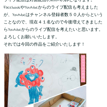
ライブ配信は対面配信のzoomのみとなります。
FacebookやYoutubeからのライブ配信も考えました
が、Youtubeはチャンネル登録者数５０人からという
ことなので、現在４１名なので今後増えてきました
らYoutubeからのライブ配信を考えたいと思います。
よろしくお願いいたします。
それでは今回の作品をご紹介いたします！