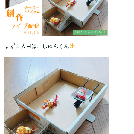
まず１人目は、じゅんくん