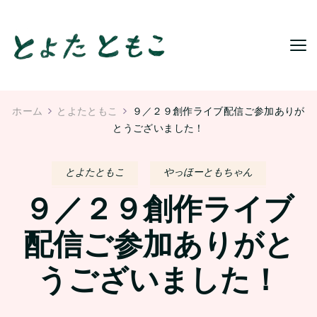
ホーム
とよたともこ
９／２９創作ライブ配信ご参加ありが
とうございました！
とよたともこ
やっほーともちゃん
９／２９創作ライブ
配信ご参加ありがと
うございました！