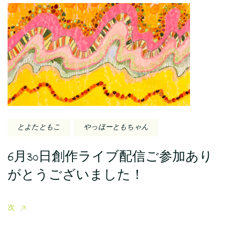
とよたともこ
やっほーともちゃん
6月30日創作ライブ配信ご参加あり
がとうございました！
次