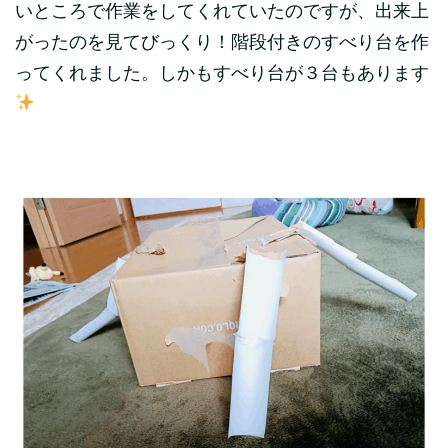
いところで作業をしてくれていたのですが、出来上
がったのを見てびっくり！階段付きのすべり台を作
ってくれました。しかもすべり台が３台もあります