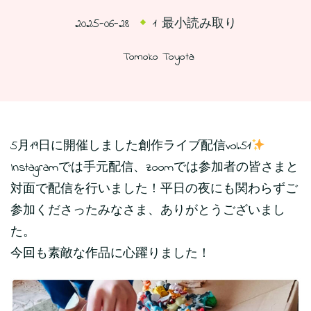
2025-06-28
1 最小読み取り
Tomoko Toyota
5月19日に開催しました創作ライブ配信vol.51
Instagramでは手元配信、zoomでは参加者の皆さまと
対面で配信を行いました！平日の夜にも関わらずご
参加くださったみなさま、ありがとうございまし
た。
今回も素敵な作品に心躍りました！