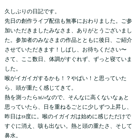
久しぶりの日記です。
先日の創作ライブ配信も無事におわりました。ご参
加いただきましたみなさま、ありがとうございまし
た。参加者のみなさまの作品とともに後日、ご紹介
させていただきます！しばし、お待ちください〜
さて、ここ数日、体調がすぐれず、ずっと寝ていま
した。
喉がイガイガするかも！？やばい！と思っていた
ら、頭が重たく感じてきて。
熱を測ったら36.4なので、そんなに高くないなぁと
思っていたら、日を重ねるごとに少しずつ上昇し、
昨日は37度に。喉のイガイガは始めに感じただけで
すぐに消え、咳も出ない。熱と頭の重たさ、そして
鼻水。