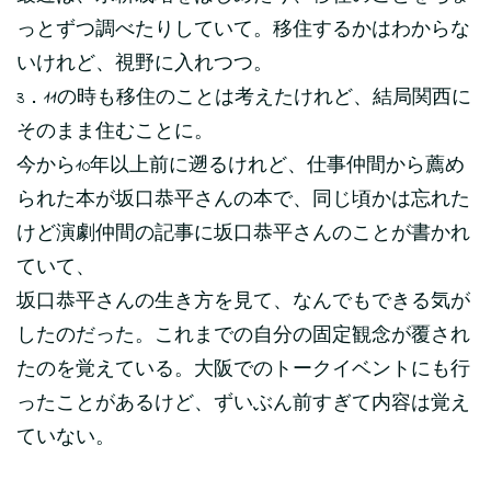
っとずつ調べたりしていて。移住するかはわからな
いけれど、視野に入れつつ。
3．11の時も移住のことは考えたけれど、結局関西に
そのまま住むことに。
今から10年以上前に遡るけれど、仕事仲間から薦め
られた本が坂口恭平さんの本で、同じ頃かは忘れた
けど演劇仲間の記事に坂口恭平さんのことが書かれ
ていて、
坂口恭平さんの生き方を見て、なんでもできる気が
したのだった。これまでの自分の固定観念が覆され
たのを覚えている。大阪でのトークイベントにも行
ったことがあるけど、ずいぶん前すぎて内容は覚え
ていない。