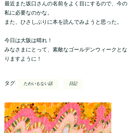
最近また坂口さんの名前をよく目にするので、今の
私に必要なのかな。
また、ひさしぶりに本を読んでみようと思った。
今日は大阪は晴れ！
みなさまにとって、素敵なゴールデンウィークとな
りますように！
タグ:
たわいもない話
日記
投
稿