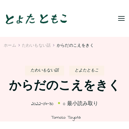
ホーム
たわいもない話
からだのこえをきく
たわいもない話
とよたともこ
からだのこえをきく
2022-04-30
0 最小読み取り
Tomoko Toyota