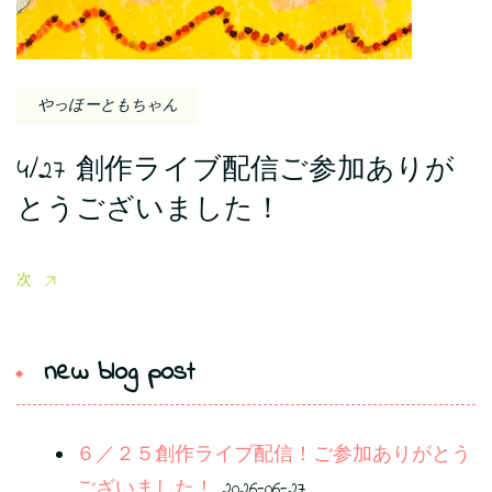
やっほーともちゃん
4/27 創作ライブ配信ご参加ありが
とうございました！
次
new blog post
６／２５創作ライブ配信！ご参加ありがとう
ございました！
2026-06-27