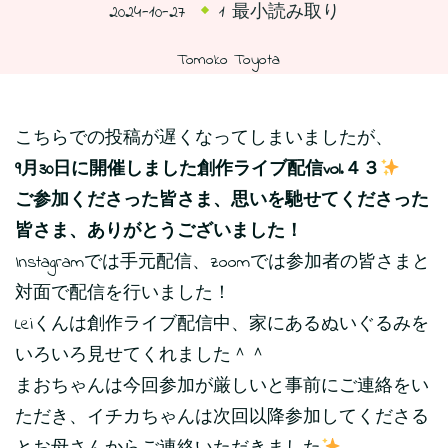
2024-10-27
1 最小読み取り
Tomoko Toyota
こちらでの投稿が遅くなってしまいましたが、
9月30日に開催しました創作ライブ配信vol.４３
ご参加くださった皆さま、思いを馳せてくださった
皆さま、ありがとうございました！
Instagramでは手元配信、zoomでは参加者の皆さまと
対面で配信を行いました！
Leiくんは創作ライブ配信中、家にあるぬいぐるみを
いろいろ見せてくれました＾＾
まおちゃんは今回参加が厳しいと事前にご連絡をい
ただき、イチカちゃんは次回以降参加してくださる