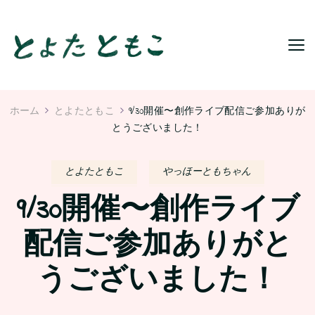
ホーム
とよたともこ
9/30開催〜創作ライブ配信ご参加ありが
とうございました！
とよたともこ
やっほーともちゃん
9/30開催〜創作ライブ
配信ご参加ありがと
うございました！