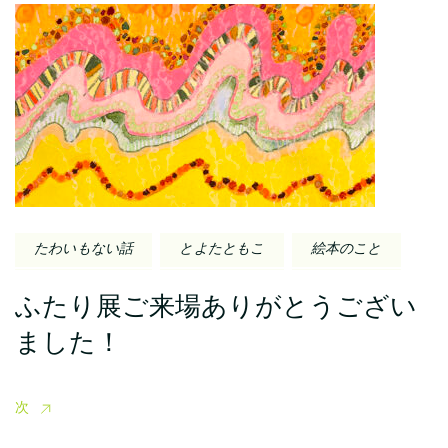
たわいもない話
とよたともこ
絵本のこと
ふたり展ご来場ありがとうござい
ました！
次