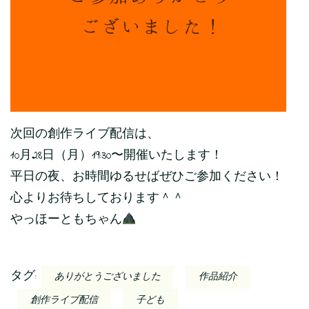
次回の創作ライブ配信は、
10月28日（月）19:30〜開催いたします！
平日の夜、お時間ゆるせばぜひご参加ください！
心よりお待ちしております＾＾
やっほーともちゃん
タグ:
ありがとうございました
作品紹介
創作ライブ配信
子ども