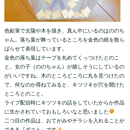
色鉛筆で太陽や木を描き、真ん中にいるのはののち
ゃん。落ち葉が舞っているところを金色の紙を散ら
ばらせて表現しています。
金色の落ち葉はテープを丸めてくっつけたとのこ
と。女の子（ののちゃん）が嬉しそうにしているの
がいいですね。木のところどころに丸を見つけたの
で、何なのか尋ねてみると、キツツキが穴を開けた
ところとのこと。
ライブ配信時にキツツキの話をしていたからか作品
に生かされていておもしろいなと思いました
二つ目の作品は、おてがみやチラシを入れることが