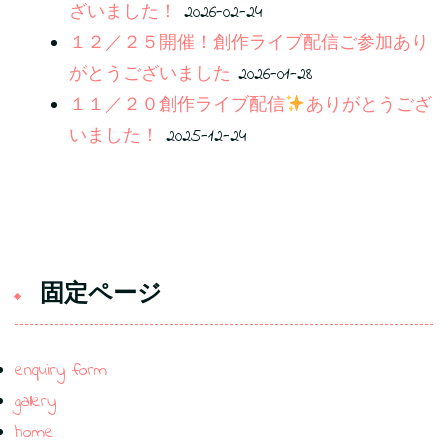
ざいました！
2026-02-24
１２／２５開催！創作ライブ配信ご参加あり
がとうございました
2026-01-28
１１／２０創作ライブ配信
ありがとうござ
いました！
2025-12-24
固定ページ
enquiry form
gallery
home