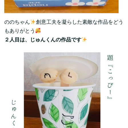
ののちゃん
創意工夫を凝らした素敵な作品をどう
もありがとう
２人目は、じゅんくんの作品です