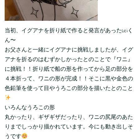
当初、イグアナを折り紙で作ると発言があったLeiく
ん〜
お父さんと一緒にイグアナに挑戦しましたが、イグ
アナを折るのはむずかしかったとのことで『ワニ』
に挑戦！！折り紙で船の形を作ってから足の部分を
４本折って、ワニの形が完成！！そこに黒や金色の
色鉛筆を使って目やうろこの部分を描いたとのこと
いろんなうろこの形
丸かったり、ギザギザだったり、ワニの尻尾のあた
りまでしっかり描かれています。今にも動き出しそ
うです