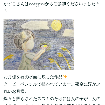
かずこさんはInstagramからご参加くださいました＾
＾
お月様を器の水面に映した作品
クーピーペンシルで描かれています。夜空に浮かぶ
丸いお月様。
煌々と照らされたススキのそばには女の子が！女の