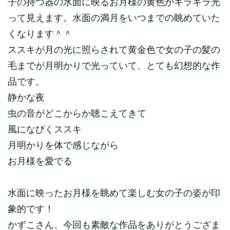
子の持つ器の水面に映るお月様の黄色がキラキラ光
って見えます。水面の満月をいつまでの眺めていた
くなります＾＾
ススキが月の光に照らされて黄金色で女の子の髪の
毛までが月明かりで光っていて、とても幻想的な作
品です。
静かな夜
虫の音がどこからか聴こえてきて
風になびくススキ
月明かりを体で感じながら
お月様を愛でる
水面に映ったお月様を眺めて楽しむ女の子の姿が印
象的です！
かずこさん、今回も素敵な作品をありがとうござま