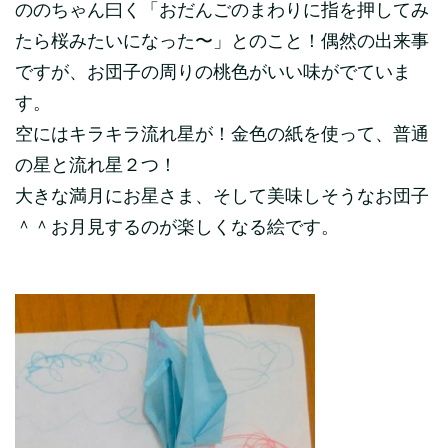
ののちゃん曰く「おだんごのまわりに指を押してみ
たら桜みたいになった〜」とのこと！偶然の出来事
ですが、お団子の周りの桃色がいい味がでていま
す。
空にはキラキラ流れ星が！金色の紙を使って、普通
の星と流れ星２つ！
大きな満月にお星さま、そして美味しそうなお団子
＾＾お月見するのが楽しくなる絵です。