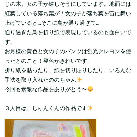
じの木。女の子が嬉しそうにしています。地面には
紅葉している落ち葉が！女の子が落ち葉を宙に舞い
上げていると…そこに鳥が通り過ぎて…
通り過ぎた鳥を折り紙で表現しているのも面白いで
す。
お月様の黄色と女の子のパンツは蛍光クレヨンを使
ったとのこと！発色がきれいです。
折り紙を貼ったり、紙を切り貼りしたり、いろんな
手法を取り入れたののちゃん
今回も素敵な作品をありがとう〜
３人目は、じゅんくんの作品です