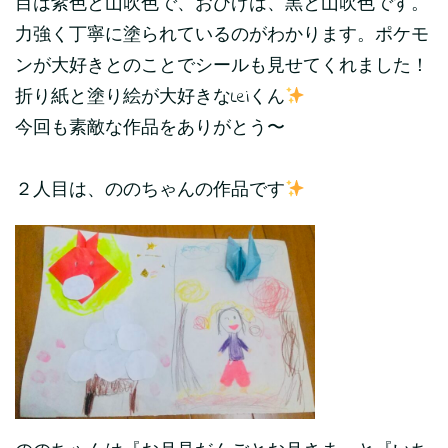
目は紫色と山吹色で、おひげは、黒と山吹色です。
力強く丁寧に塗られているのがわかります。ポケモ
ンが大好きとのことでシールも見せてくれました！
折り紙と塗り絵が大好きなLeiくん
今回も素敵な作品をありがとう〜
２人目は、ののちゃんの作品です