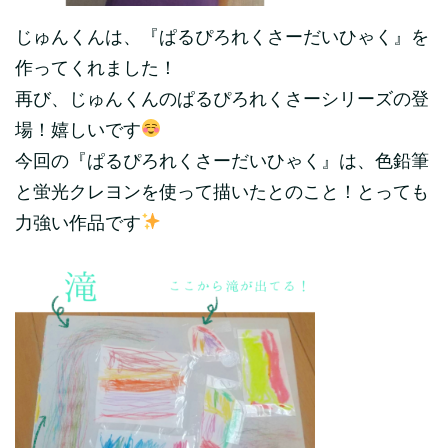
じゅんくんは、『ぱるぴろれくさーだいひゃく』を
作ってくれました！
再び、じゅんくんのぱるぴろれくさーシリーズの登
場！嬉しいです
今回の『ぱるぴろれくさーだいひゃく』は、色鉛筆
と蛍光クレヨンを使って描いたとのこと！とっても
力強い作品です