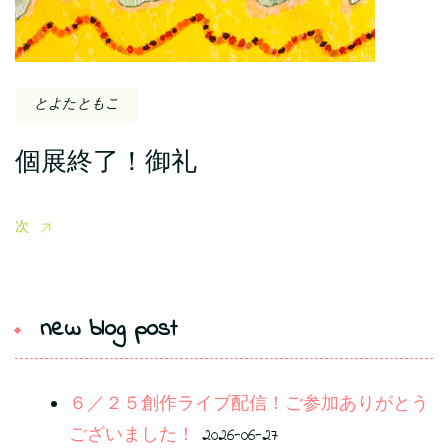
とよたともこ
個展終了！御礼
次
new blog post
６／２５創作ライブ配信！ご参加ありがとう
ございました！
2026-06-27