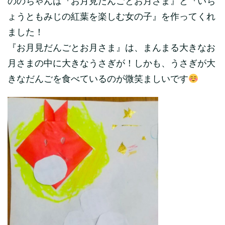
ののちゃんは『お月見だんごとお月さま』と『いち
ょうともみじの紅葉を楽しむ女の子』を作ってくれ
ました！
『お月見だんごとお月さま』は、まんまる大きなお
月さまの中に大きなうさぎが！しかも、うさぎが大
きなだんごを食べているのが微笑ましいです