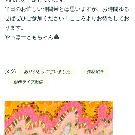
間ほどを予定しています。
平日のお忙しい時間帯とは思いますが、お時間ゆる
せばぜひご参加ください！こころよりお待ちしてお
ります。
やっほーともちゃん
タグ:
ありがとうございました
作品紹介
創作ライブ配信
投
稿
ナ