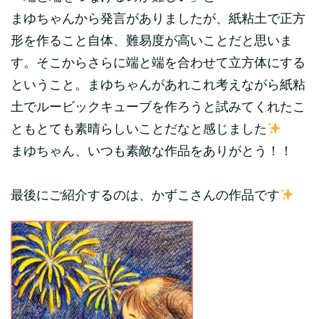
まゆちゃんから発言がありましたが、紙粘土で正方
形を作ること自体、難易度が高いことだと思いま
す。そこからさらに端と端を合わせて立方体にする
ということ。まゆちゃんがあれこれ考えながら紙粘
土でルービックキューブを作ろうと試みてくれたこ
ともとても素晴らしいことだなと感じました
まゆちゃん、いつも素敵な作品をありがとう！！
最後にご紹介するのは、かずこさんの作品です