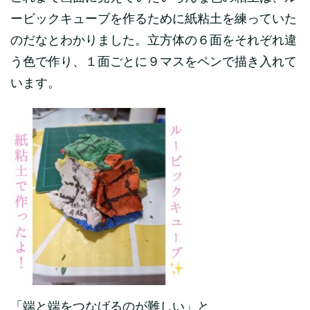
ービックキューブを作るために紙粘土を練っていた
のだなとわかりました。立方体の６面をそれぞれ違
う色で作り、１面ごとに９マスをペンで描き入れて
います。
「端と端をつなげるのが難しい」と