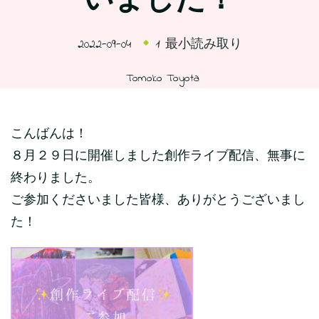
いました！
2022-09-04
1 最小読み取り
Tomoko Toyota
こんばんは！
８月２９日に開催しました創作ライブ配信、無事に
終わりました。
ご参加くださいました皆様、ありがとうございまし
た！