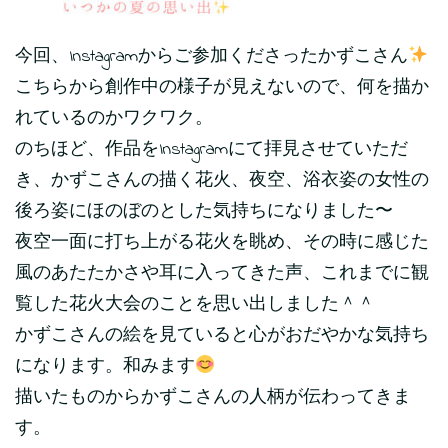
今回、Instagramからご参加くださったかずこさん
こちらから創作中の様子が見えないので、何を描か
れているのかワクワク。
のちほど、作品をInstagramにて拝見させていただ
き、かずこさんの描く花火、夜空、浴衣姿の女性の
後ろ姿にほのぼのとした気持ちになりました〜
夜空一面に打ち上がる花火を眺め、その時に感じた
風のあたたかさや耳に入ってきた声、これまでに観
覧した花火大会のことを思い出しました＾＾
かずこさんの絵を見ていると心がおだやかな気持ち
になります。和みます
描いたものからかずこさんの人柄が伝わってきま
す。