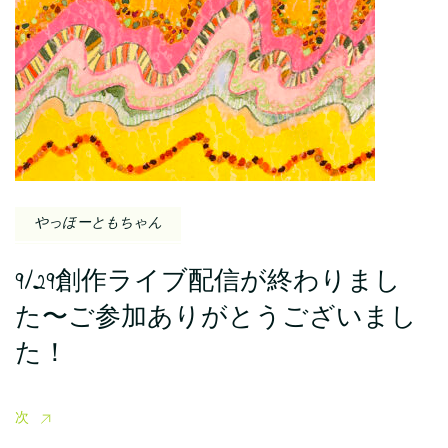
やっほーともちゃん
9/29創作ライブ配信が終わりまし
た〜ご参加ありがとうございまし
た！
次