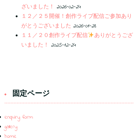
ざいました！
2026-02-24
１２／２５開催！創作ライブ配信ご参加あり
がとうございました
2026-01-28
１１／２０創作ライブ配信
ありがとうござ
いました！
2025-12-24
固定ページ
enquiry form
gallery
home