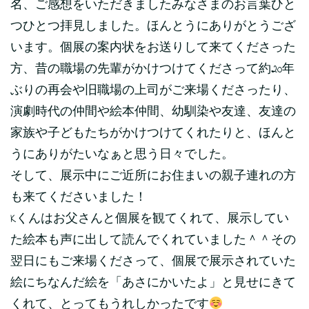
名、ご感想をいただきましたみなさまのお言葉ひと
つひとつ拝見しました。ほんとうにありがとうござ
います。個展の案内状をお送りして来てくださった
方、昔の職場の先輩がかけつけてくださって約20年
ぶりの再会や旧職場の上司がご来場くださったり、
演劇時代の仲間や絵本仲間、幼馴染や友達、友達の
家族や子どもたちがかけつけてくれたりと、ほんと
うにありがたいなぁと思う日々でした。
そして、展示中にご近所にお住まいの親子連れの方
も来てくださいました！
Kくんはお父さんと個展を観てくれて、展示してい
た絵本も声に出して読んでくれていました＾＾その
翌日にもご来場くださって、個展で展示されていた
絵にちなんだ絵を「あさにかいたよ」と見せにきて
くれて、とってもうれしかったです