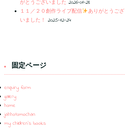
がとうございました
2026-01-28
１１／２０創作ライブ配信
ありがとうござ
いました！
2025-12-24
固定ページ
enquiry form
gallery
home
jahhotomochan
my children’s books