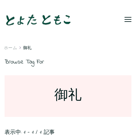
ホーム
御礼
Browse Tag For
御礼
表示中: 1 - 1 / 1 記事