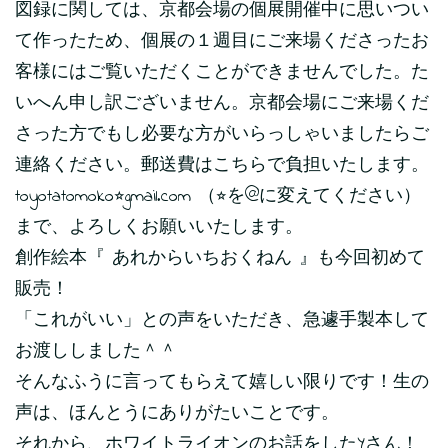
図録に関しては、京都会場の個展開催中に思いつい
て作ったため、個展の１週目にご来場くださったお
客様にはご覧いただくことができませんでした。た
いへん申し訳ございません。京都会場にご来場くだ
さった方でもし必要な方がいらっしゃいましたらご
連絡ください。郵送費はこちらで負担いたします。
toyotatomoko⭐︎gmail.com （⭐︎を@に変えてください）
まで、よろしくお願いいたします。
創作絵本『 あれからいちおくねん 』も今回初めて
販売！
「これがいい」との声をいただき、急遽手製本して
お渡ししました＾＾
そんなふうに言ってもらえて嬉しい限りです！生の
声は、ほんとうにありがたいことです。
それから、ホワイトライオンのお話をしたYさん！