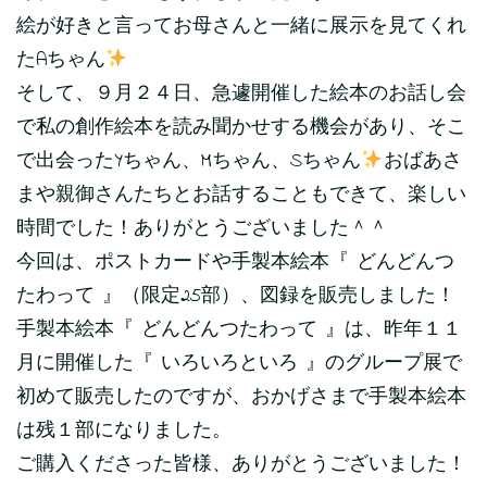
絵が好きと言ってお母さんと一緒に展示を見てくれ
たAちゃん
そして、９月２４日、急遽開催した絵本のお話し会
で私の創作絵本を読み聞かせする機会があり、そこ
で出会ったYちゃん、Mちゃん、Sちゃん
おばあさ
まや親御さんたちとお話することもできて、楽しい
時間でした！ありがとうございました＾＾
今回は、ポストカードや手製本絵本『 どんどんつ
たわって 』（限定25部）、図録を販売しました！
手製本絵本『 どんどんつたわって 』は、昨年１１
月に開催した『 いろいろといろ 』のグループ展で
初めて販売したのですが、おかげさまで手製本絵本
は残１部になりました。
ご購入くださった皆様、ありがとうございました！