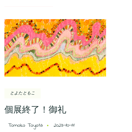
とよたともこ
個展終了！御礼
Tomoko Toyota
2023-10-11