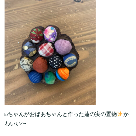
Nちゃんがおばあちゃんと作った蓮の実の置物
か
わいい〜