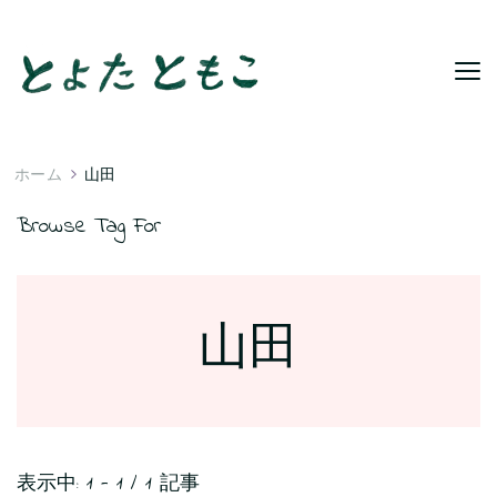
ホーム
山田
Browse Tag For
山田
表示中: 1 - 1 / 1 記事