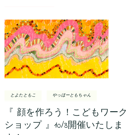
とよたともこ
やっほーともちゃん
『 顔を作ろう！こどもワーク
ショップ 』10/3開催いたしま