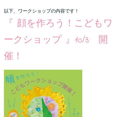
以下、ワークショップの内容です！
『 顔を作ろう！こどもワ
ークショップ 』10/3 開
催！