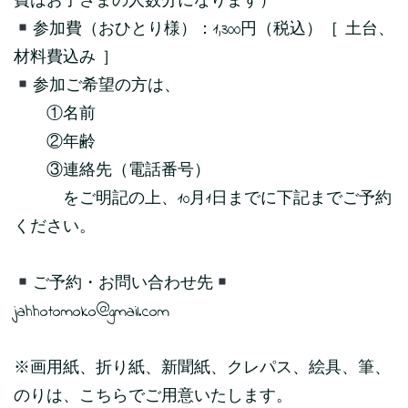
費はお子さまの人数分になります）
参加費（おひとり様）：1,300円（税込）［ 土台、
材料費込み ］
参加ご希望の方は、
①名前
②年齢
③連絡先（電話番号）
をご明記の上、10月1日までに下記までご予約
ください。
ご予約・お問い合わせ先
jahhotomoko@gmail.com
※画用紙、折り紙、新聞紙、クレパス、絵具、筆、
のりは、こちらでご用意いたします。