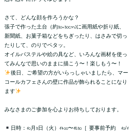
さて、どんな顔を作ろうかな？
張子で作った土台（約30×30cm)に画用紙や折り紙、
新聞紙、お菓子箱などをちぎったり、はさみで切っ
たりして、のりでペタッ。
オイルパステルや絵の具など、いろんな画材を使っ
てみんなで思いのままに描こう〜！楽しもう〜！
後日、ご希望の方がいらっしゃいましたら、マー
コールカフェさんの壁に作品が飾られることになり
ます
みなさまのご参加を心よりお待ちしております。
日時：10月3日（火）17:00〜18:30［ 要事前予約 10/1