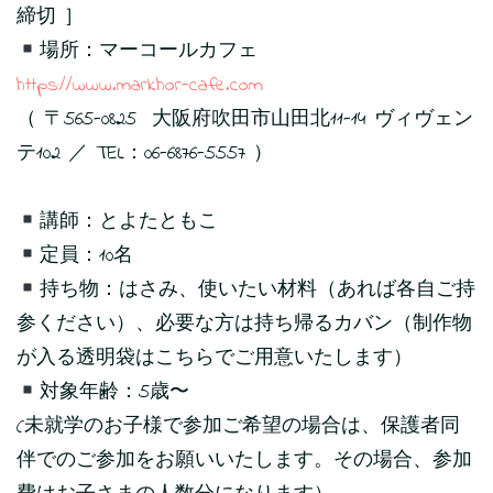
締切 ］
場所：マーコールカフェ
https://www.markhor-cafe.com
（ 〒565-0825 大阪府吹田市山田北11-14 ヴィヴェン
テ102 ／ TEL：06-6876-5557 ）
講師：とよたともこ
定員：10名
持ち物：はさみ、使いたい材料（あれば各自ご持
参ください）、必要な方は持ち帰るカバン（制作物
が入る透明袋はこちらでご用意いたします）
対象年齢：5歳〜
(未就学のお子様で参加ご希望の場合は、保護者同
伴でのご参加をお願いいたします。その場合、参加