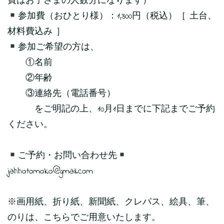
費はお子さまの人数分になります）
参加費（おひとり様）：1,300円（税込）［ 土台、
材料費込み ］
参加ご希望の方は、
①名前
②年齢
③連絡先（電話番号）
をご明記の上、10月1日までに下記までご予約
ください。
ご予約・お問い合わせ先
jahhotomoko@gmail.com
※画用紙、折り紙、新聞紙、クレパス、絵具、筆、
のりは、こちらでご用意いたします。