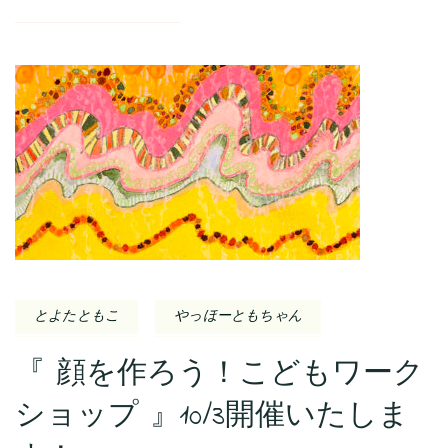
とよたともこ
やっほーともちゃん
『 顔を作ろう！こどもワーク
ショップ 』10/3開催いたしま