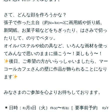
さて、どんな顔を作ろうかな？
張子で作った土台（約30×30cm)に画用紙や折り紙、
新聞紙、お菓子箱などをちぎったり、はさみで切っ
たりして、のりでペタッ。
オイルパステルや絵の具など、いろんな画材を使っ
てみんなで思いのままに描こう〜！楽しもう〜！
後日、ご希望の方がいらっしゃいましたら、マー
コールカフェさんの壁に作品が飾られることになり
ます
みなさまのご参加を心よりお待ちしております。
日時：10月3日（火）17:00〜18:30［ 要事前予約 10/1