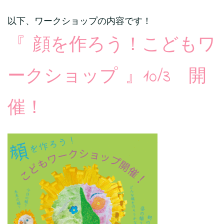
以下、ワークショップの内容です！
『 顔を作ろう！こどもワ
ークショップ 』10/3 開
催！