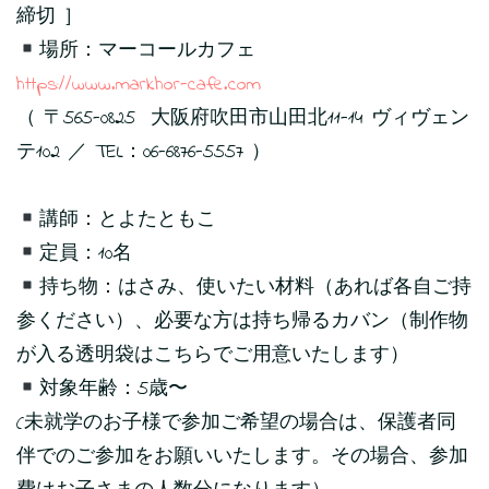
締切 ］
場所：マーコールカフェ
https://www.markhor-cafe.com
（ 〒565-0825 大阪府吹田市山田北11-14 ヴィヴェン
テ102 ／ TEL：06-6876-5557 ）
講師：とよたともこ
定員：10名
持ち物：はさみ、使いたい材料（あれば各自ご持
参ください）、必要な方は持ち帰るカバン（制作物
が入る透明袋はこちらでご用意いたします）
対象年齢：5歳〜
(未就学のお子様で参加ご希望の場合は、保護者同
伴でのご参加をお願いいたします。その場合、参加